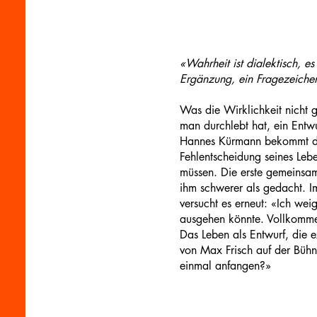
«Wahrheit ist dialektisch, e
Ergänzung, ein Fragezeichen
Was die Wirklichkeit nicht 
man durchlebt hat, ein Ent
Hannes Kürmann bekommt die
Fehlentscheidung seines Leb
müssen. Die erste gemeinsame
ihm schwerer als gedacht. Im
versucht es erneut: «Ich wei
ausgehen könnte. Vollkomme
Das Leben als Entwurf, die e
von Max Frisch auf der Bühne
einmal anfangen?»