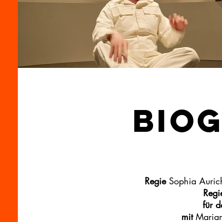
Biog
Regie
Sophia Auric
Regi
für 
mit
Mariana