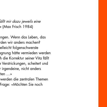
ällt mir dazu jeweils eine
.»
(Max Frisch 1984)
ufangen. Wenn das Leben, das
ürden wir anders machen?
lleicht folgenschwerste
egegnung hätte vermieden werden
die Korrektur seiner Vita fällt
 Verstrickungen, scheitert und
r irgendeine, nicht anders
lten …»
ck werden die zentralen Themen
ie Frage: «Möchten Sie noch