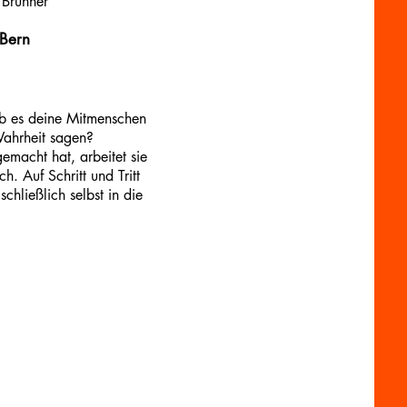
Brunner
 Bern
ob es deine Mitmenschen
Wahrheit sagen?
emacht hat, arbeitet sie
h. Auf Schritt und Tritt
chließlich selbst in die