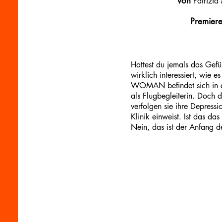
von
Patrizia
Premiere
Hattest du jemals das Gef
wirklich interessiert, wie
WOMAN befindet sich in der
als Flugbegleiterin. Doch di
verfolgen sie ihre Depressi
Klinik einweist. Ist das 
Nein, das ist der Anfang d